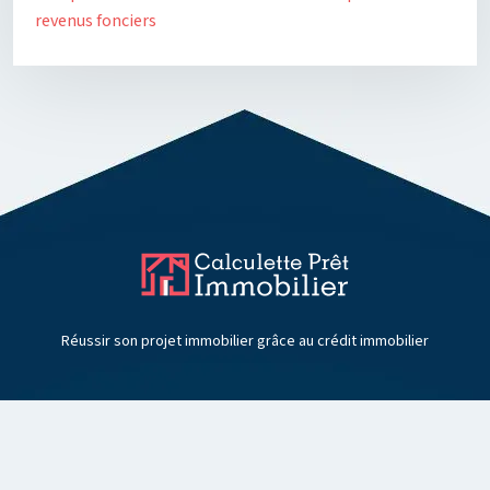
revenus fonciers
Réussir son projet immobilier grâce au crédit immobilier
Plan du site