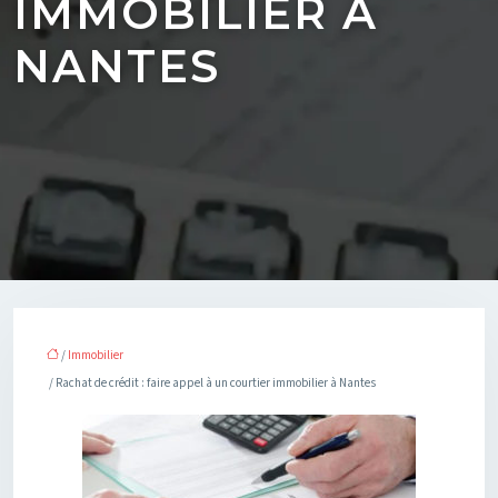
IMMOBILIER À
NANTES
/
Immobilier
/ Rachat de crédit : faire appel à un courtier immobilier à Nantes