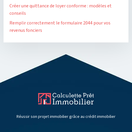
Créer une quittance de loyer conforme : modèles et
conseils
Remplir correctement le formulaire 2044 pour vos
revenus fonciers
Réussir son projet immobilier grâce au crédit immobilier