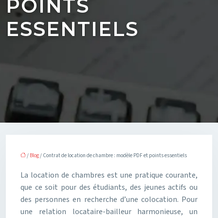
POINTS
ESSENTIELS
/
Blog
/ Contrat de location de chambre : modèle PDF et points essentiels
La location de chambres est une pratique courante,
que ce soit pour des étudiants, des jeunes actifs ou
des personnes en recherche d’une colocation. Pour
une relation locataire-bailleur harmonieuse, un